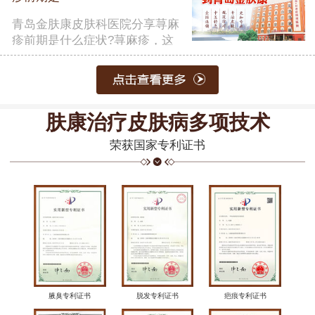
青岛金肤康皮肤科医院分享荨麻
疹前期是什么症状?荨麻疹，这
一常……
【详细】
肤康治疗皮肤病多项技术
荣获国家专利证书
腋臭专利证书
脱发专利证书
疤痕专利证书