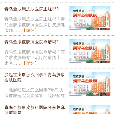
者在……
【详细】
青岛金肤康皮肤医院正规吗?
青岛金肤康皮肤医院正规吗？青
岛金肤康皮肤病医院深耕皮肤健
康领……
【详细】
青岛金康皮肤病医院靠谱吗?
青岛金康皮肤病医院靠谱吗？在
寻求皮肤病专业治疗的道路上，
患者……
【详细】
脸起红疙瘩怎么回事？青岛肤康
皮肤医院
脸起红疙瘩怎么回事?青岛肤
康皮肤医院为您解答。脸部起红
疙瘩……
【详细】
青岛金肤康皮肤科医院分享荨麻
疹前期是