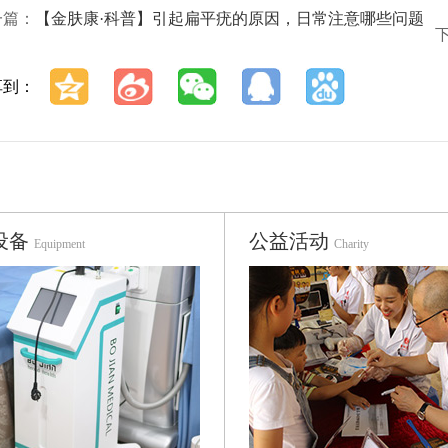
一篇：
【金肤康·科普】引起扁平疣的原因，日常注意哪些问题
享到：
设备
公益活动
Equipment
Charity