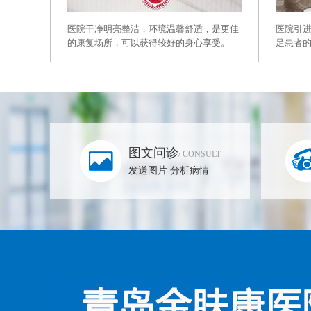
医院干净明亮整洁，环境温馨舒适，是更佳
医院引
的康复场所，可以获得较好的身心享受。
足患者
图文问诊
/ CONSULT
发送图片 分析病情