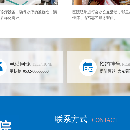
进诊疗设备，确保诊疗的准确性，满
医院经常进行会诊公益活动，彰显
的多样化需求。
情怀，谱写惠民服务新曲。
电话问诊
预约挂号
/ TELEPHONE
/ REG
更快捷 0532-85663530
提前预约 优先看
联系方式
CONTACT