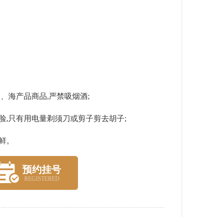
海产品商品,严禁吸烟酒;
,只有用电量剃须刀或剪子剪去胡子;
鲜。
预约挂号
REGISTERED