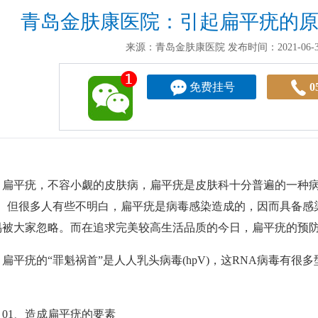
青岛金肤康医院：引起扁平疣的
来源：青岛金肤康医院
发布时间：2021-06-30
免费挂号
0
平疣，不容小觑的皮肤病，扁平疣是皮肤科十分普遍的一种病
”。但很多人有些不明白，扁平疣是病毒感染造成的，因而具备感
易被大家忽略。而在追求完美较高生活品质的今日，扁平疣的预
平疣的“罪魁祸首”是人人乳头病毒(hpV)，这RNA病毒有很
。
1、造成扁平疣的要素