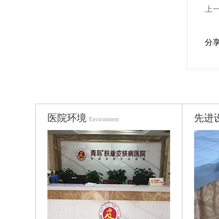
上
分
医院环境
先进
Environment