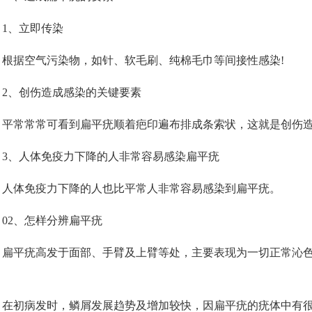
、立即传染
据空气污染物，如针、软毛刷、纯棉毛巾等间接性感染!
、创伤造成感染的关键要素
常常常可看到扁平疣顺着疤印遍布排成条索状，这就是创伤造
、人体免疫力下降的人非常容易感染扁平疣
体免疫力下降的人也比平常人非常容易感染到扁平疣。
2、怎样分辨扁平疣
平疣高发于面部、手臂及上臂等处，主要表现为一切正常沁色
。
初病发时，鳞屑发展趋势及增加较快，因扁平疣的疣体中有很