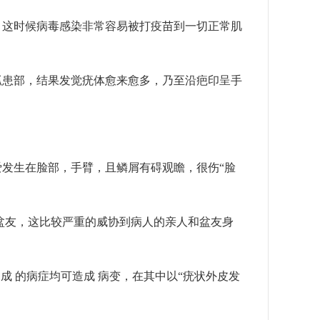
这时候病毒感染非常容易被打疫苗到一切正常肌
患部，结果发觉疣体愈来愈多，乃至沿疤印呈手
发生在脸部，手臂，且鳞屑有碍观瞻，很伤“脸
友，这比较严重的威协到病人的亲人和盆友身
 的病症均可造成 病变，在其中以“疣状外皮发