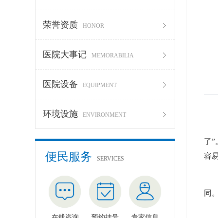
荣誉资质
HONOR
医院大事记
MEMORABILIA
医院设备
EQUIPMENT
环境设施
ENVIRONMENT
扁
了
便民服务
容
SERVICES
扁
同
0
在线咨询
预约挂号
专家信息