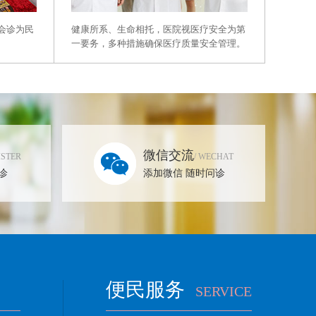
健康所系、生命相托，医院视医疗安全为第
会诊为民
一要务，多种措施确保医疗质量安全管理。
微信交流
ISTER
/ WECHAT
诊
添加微信 随时问诊
便民服务
SERVICE