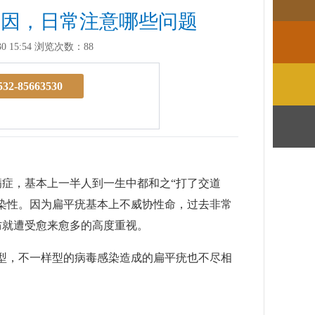
原因，日常注意哪些问题
 15:54
浏览次数：88
532-85663530
症，基本上一半人到一生中都和之“打了交道
染性。因为扁平疣基本上不威协性命，过去非常
防就遭受愈来愈多的高度重视。
多型，不一样型的病毒感染造成的扁平疣也不尽相