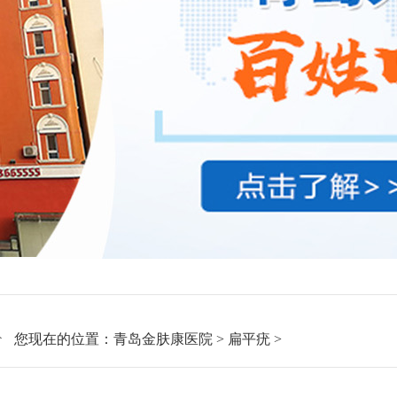
您现在的位置：
青岛金肤康医院
>
扁平疣
>