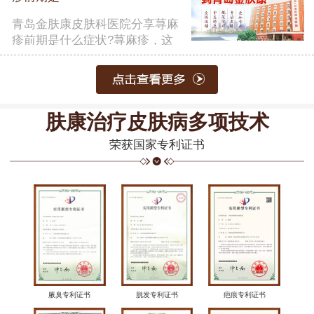
青岛金肤康皮肤科医院分享荨麻
疹前期是什么症状?荨麻疹，这
一常……
【详细】
肤康治疗皮肤病多项技术
荣获国家专利证书
腋臭专利证书
脱发专利证书
疤痕专利证书