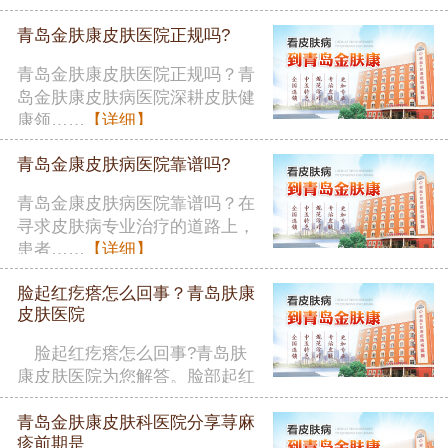
者在……
【详细】
青岛金肤康皮肤医院正规吗?
青岛金肤康皮肤医院正规吗？青
岛金肤康皮肤病医院深耕皮肤健
康领……
【详细】
青岛金康皮肤病医院靠谱吗?
青岛金康皮肤病医院靠谱吗？在
寻求皮肤病专业治疗的道路上，
患者……
【详细】
脸起红疙瘩怎么回事？青岛肤康
皮肤医院
脸起红疙瘩怎么回事?青岛肤
康皮肤医院为您解答。脸部起红
疙瘩……
【详细】
青岛金肤康皮肤科医院分享荨麻
疹前期是