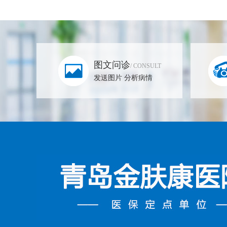
图文问诊
/ CONSULT
发送图片 分析病情