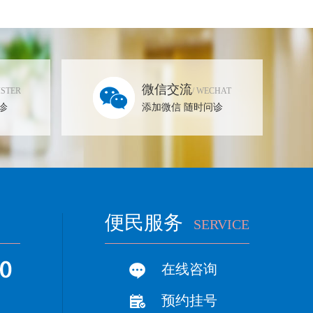
微信交流
ISTER
/ WECHAT
诊
添加微信 随时问诊
便民服务
SERVICE
在线咨询
预约挂号