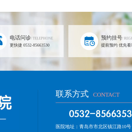
电话问诊
预约挂号
/ TELEPHONE
/ REG
更快捷 0532-85663530
提前预约 优先看
联系方式
CONTACT
医院地址：
青岛市市北区镇江路10号