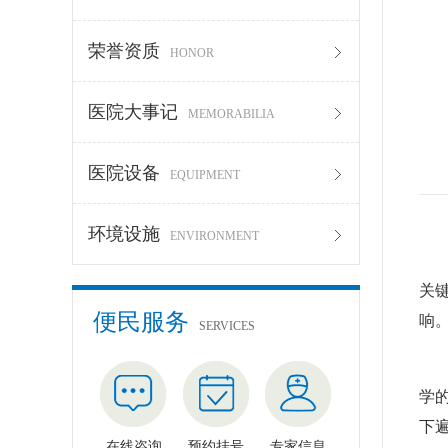
荣誉资质
HONOR
医院大事记
MEMORABILIA
医院设备
EQUIPMENT
环境设施
ENVIRONMENT
腋
关
便民服务
响
SERVICES
这
学
下
在线咨询
预约挂号
专家信息