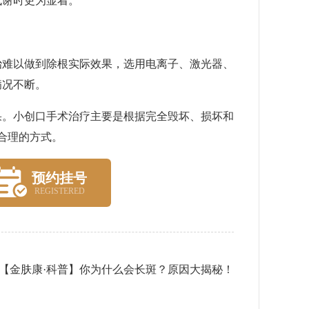
代谢时更为显着。
难以做到除根实际效果，选用电离子、激光器、
病况不断。
。小创口手术治疗主要是根据完全毁坏、损坏和
合理的方式。
预约挂号
REGISTERED
【金肤康·科普】你为什么会长斑？原因大揭秘！