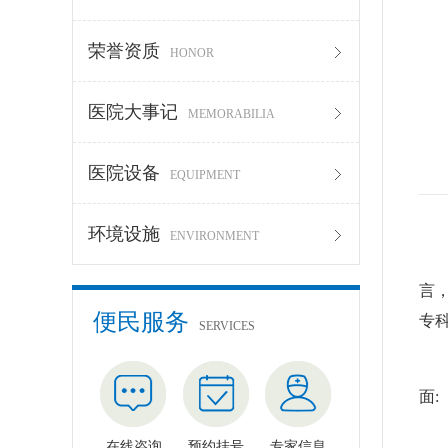
荣誉资质
HONOR
医院大事记
MEMORABILIA
医院设备
EQUIPMENT
环境设施
ENVIRONMENT
青
言
便民服务
专
SERVICES
如
面:
挑
在线咨询
预约挂号
专家信息