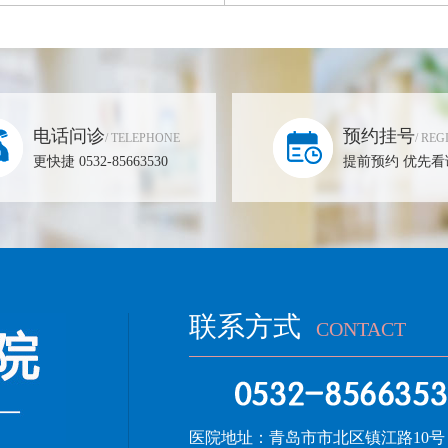
电话问诊
预约挂号
/ TELEPHONE
/ REG
更快捷 0532-85663530
提前预约 优先看
联系方式
CONTACT
医院地址：
青岛市市北区镇江路10号