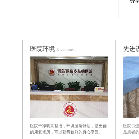
分
医院环境
先进
Environment
医院干净明亮整洁，环境温馨舒适，是更佳
医院引
的康复场所，可以获得较好的身心享受。
足患者