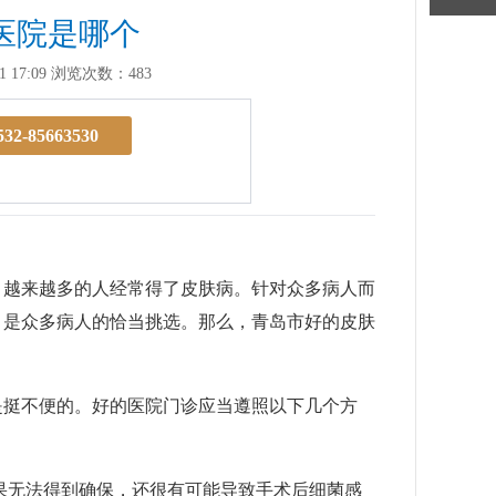
医院是哪个
 17:09
浏览次数：483
532-85663530
越来越多的人经常得了皮肤病。针对众多病人而
，是众多病人的恰当挑选。那么，青岛市好的皮肤
挺不便的。好的医院门诊应当遵照以下几个方
无法得到确保，还很有可能导致手术后细菌感