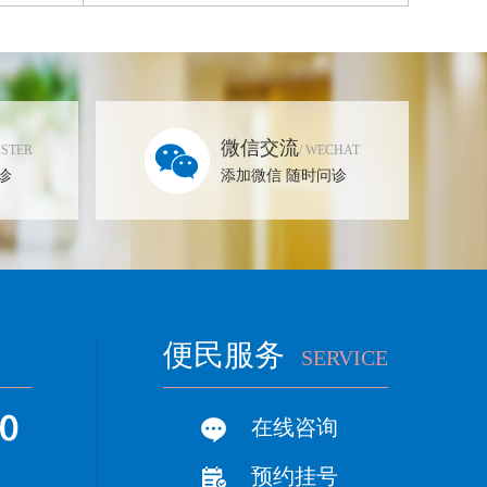
微信交流
ISTER
/ WECHAT
诊
添加微信 随时问诊
便民服务
SERVICE
在线咨询
预约挂号