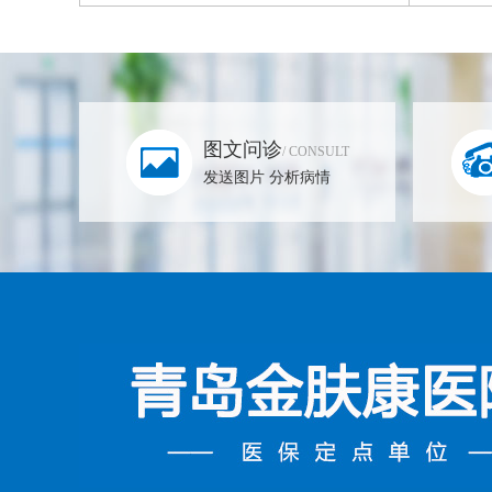
图文问诊
/ CONSULT
发送图片 分析病情