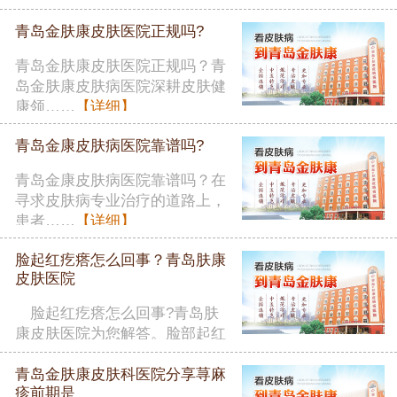
者在……
【详细】
青岛金肤康皮肤医院正规吗?
青岛金肤康皮肤医院正规吗？青
岛金肤康皮肤病医院深耕皮肤健
康领……
【详细】
青岛金康皮肤病医院靠谱吗?
青岛金康皮肤病医院靠谱吗？在
寻求皮肤病专业治疗的道路上，
患者……
【详细】
脸起红疙瘩怎么回事？青岛肤康
皮肤医院
脸起红疙瘩怎么回事?青岛肤
康皮肤医院为您解答。脸部起红
疙瘩……
【详细】
青岛金肤康皮肤科医院分享荨麻
疹前期是