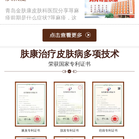
青岛金肤康皮肤科医院分享荨麻
疹前期是什么症状?荨麻疹，这
一常……
【详细】
肤康治疗皮肤病多项技术
荣获国家专利证书
腋臭专利证书
脱发专利证书
疤痕专利证书