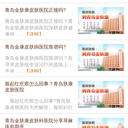
者在……
【详细】
青岛金肤康皮肤医院正规吗?
青岛金肤康皮肤医院正规吗？青
岛金肤康皮肤病医院深耕皮肤健
康领……
【详细】
青岛金康皮肤病医院靠谱吗?
青岛金康皮肤病医院靠谱吗？在
寻求皮肤病专业治疗的道路上，
患者……
【详细】
脸起红疙瘩怎么回事？青岛肤康
皮肤医院
脸起红疙瘩怎么回事?青岛肤
康皮肤医院为您解答。脸部起红
疙瘩……
【详细】
青岛金肤康皮肤科医院分享荨麻
疹前期是