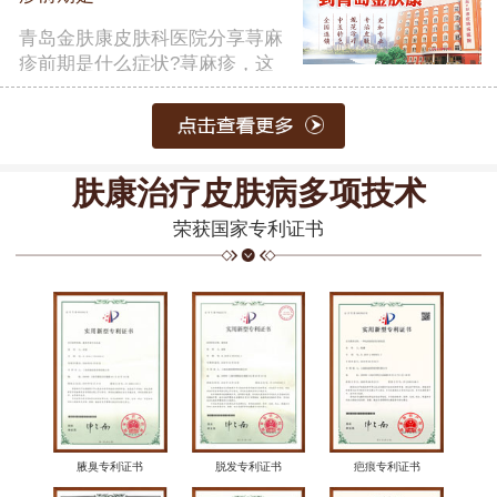
青岛金肤康皮肤科医院分享荨麻
疹前期是什么症状?荨麻疹，这
一常……
【详细】
肤康治疗皮肤病多项技术
荣获国家专利证书
腋臭专利证书
脱发专利证书
疤痕专利证书