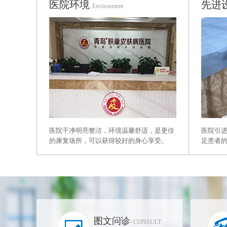
医院环境
先进
Environment
医院干净明亮整洁，环境温馨舒适，是更佳
医院引
的康复场所，可以获得较好的身心享受。
足患者
图文问诊
/ CONSULT