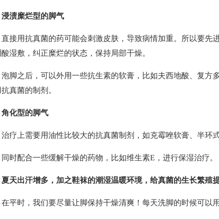
浸渍糜烂型的脚气
接用抗真菌的药可能会刺激皮肤，导致病情加重。所以要先进
硼酸湿敷，纠正糜烂的状态，保持局部干燥。
脚之后，可以外用一些抗生素的软膏，比如夫西地酸、复方多
用抗真菌的制剂。
角化型的脚气
疗上需要用油性比较大的抗真菌制剂，如克霉唑软膏、半环式
时配合一些缓解干燥的药物，比如维生素E，进行保湿治疗。
夏天出汗增多，加之鞋袜的潮湿温暖环境，给真菌的生长繁殖
平时，我们要尽量让脚保持干燥清爽！每天洗脚的时候可以用