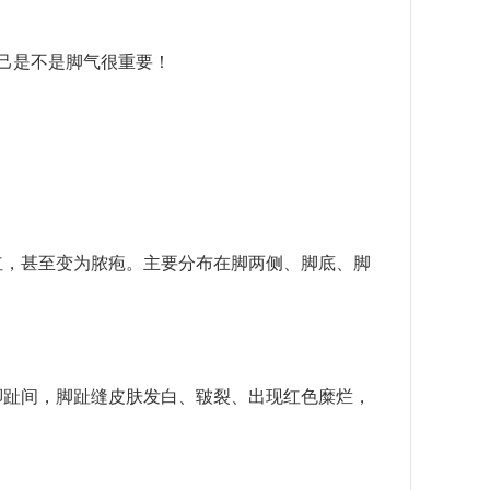
己是不是脚气很重要！
，甚至变为脓疱。主要分布在脚两侧、脚底、脚
趾间，脚趾缝皮肤发白、皲裂、出现红色糜烂，