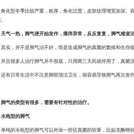
化型冬季比较严重，粗厚，角化过度，皮肤纹理增宽加深。容
跟。
天气一热，脚气便开始发作，瘙痒异常，反反复复，脚气难道
实，并不是脚气治不好，而是造成脚气的真菌的繁殖和生存能
且很多人治疗脚气并不彻底，只用两三天药就停用了，真菌没
有日常生活中不注意脚部清洁卫生，很容易导致脚气再次发
脚气的类型有很多，需要有针对性的治疗。
水疱型的脚气
纯的水疱型的脚气可以外涂一些抗真菌的软膏，比如克酶唑软