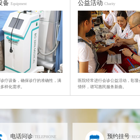
设备
公益活动
Equipment
Charity
进诊疗设备，确保诊疗的准确性，满
医院经常进行会诊公益活动，彰显
的多样化需求。
情怀，谱写惠民服务新曲。
电话问诊
预约挂号
/ TELEPHONE
/ REG