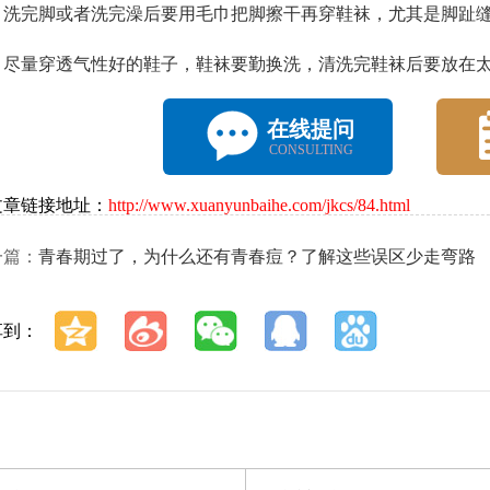
完脚或者洗完澡后要用毛巾把脚擦干再穿鞋袜，尤其是脚趾
量穿透气性好的鞋子，鞋袜要勤换洗，清洗完鞋袜后要放在太
在线提问
CONSULTING
文章链接地址：
http://www.xuanyunbaihe.com/jkcs/84.html
一篇：
青春期过了，为什么还有青春痘？了解这些误区少走弯路
享到：