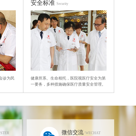
安全标准
Security
健康所系、生命相托，医院视医疗安全为第
会诊为民
一要务，多种措施确保医疗质量安全管理。
微信交流
ISTER
/ WECHAT