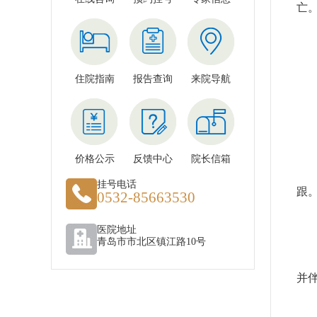
亡
值
住院指南
报告查询
来院导航
价格公示
反馈中心
院长信箱
水
挂号电话
跟
0532-85663530
医院地址
青岛市市北区镇江路10号
夏
并