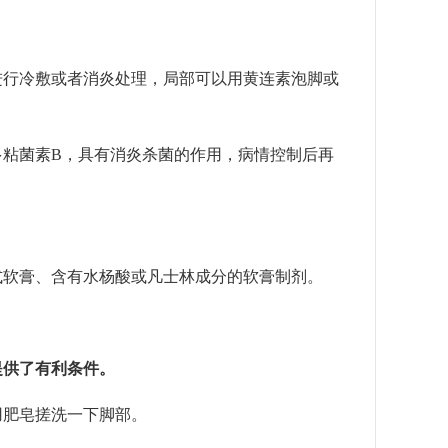
行冷敷或者消炎处理，局部可以用黄连素泡脚或
粘菌素B，具有消炎杀菌的作用，病情控制后再
软膏、含有水杨酸或凡士林成分的软膏制剂。
提供了有利条件。
肥皂搓洗一下脚部。