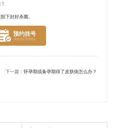
缝！
阳下好好杀菌。
预约挂号
REGISTERED
下一篇：
怀孕期或备孕期得了皮肤病怎么办？