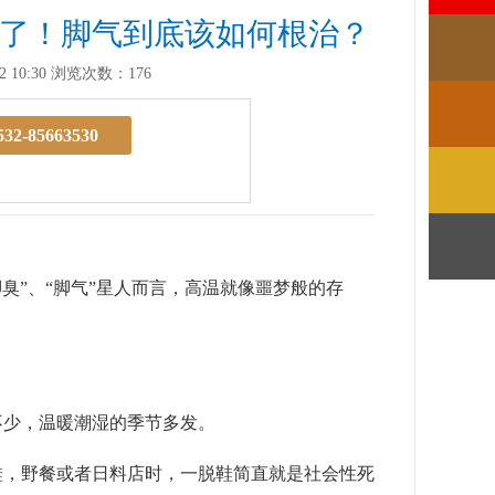
来了！脚气到底该如何根治？
 10:30
浏览次数：176
532-85663530
”、“脚气”星人而言，高温就像噩梦般的存
不少，温暖潮湿的季节多发。
，野餐或者日料店时，一脱鞋简直就是社会性死