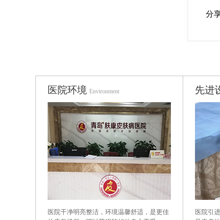
分
医院环境
先进
Environment
医院干净明亮整洁，环境温馨舒适，是更佳
医院引