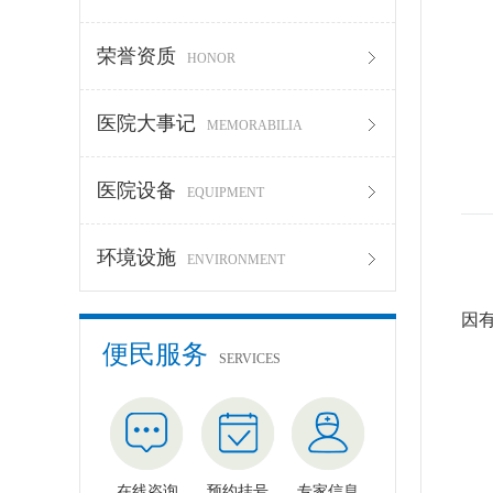
荣誉资质
HONOR
医院大事记
MEMORABILIA
医院设备
EQUIPMENT
环境设施
ENVIRONMENT
脸
因
便民服务
SERVICES
脸
1
不
在线咨询
预约挂号
专家信息