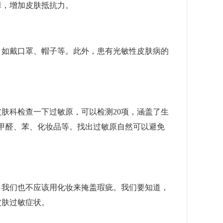
障，增加皮肤抵抗力。
如戴口罩、帽子等。此外，患有光敏性皮肤病的
科检查一下过敏原，可以检测20项，涵盖了生
、甲醛、苯、化妆品等。找出过敏原自然可以避免
我们也不应该用化妆来掩盖瑕疵。我们要知道，
皮肤过敏症状。