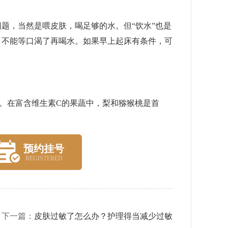
，当然是喂皮肤，喝足够的水。但“饮水”也是
。不能等口渴了再喝水。如果早上起床有条件，可
。在富含维生素C的果蔬中，梨和猕猴桃是首
预约挂号
REGISTERED
下一篇：
皮肤过敏了怎么办？护理得当减少过敏