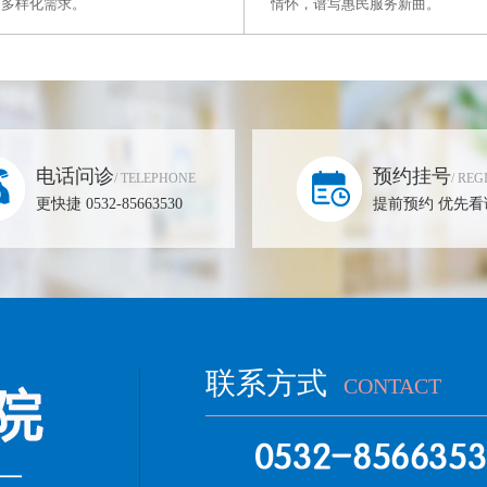
的多样化需求。
情怀，谱写惠民服务新曲。
电话问诊
预约挂号
/ TELEPHONE
/ REG
更快捷 0532-85663530
提前预约 优先看
联系方式
CONTACT