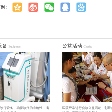
享到：
设备
公益活动
Equipment
Charity
进诊疗设备，确保诊疗的准确性，满
医院经常进行会诊公益活动，彰显