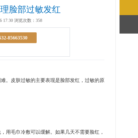
处理脸部过敏发红
 17:30
浏览次数：358
532-85663530
难。皮肤过敏的主要表现是脸部发红，过敏的原
，用毛巾冷敷可以缓解。如果几天不需要脸红，