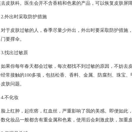
该去皮肤科。医生会开不含香精和色素的产品，可以恢复皮肤屏
.外出时采取防护措施
于皮肤过敏的人，春季尽量少外出，外出时要采取防护措施，
出门要撑伞。
.找出过敏原
果你每年春天都会过敏，每次都找不到过敏的原因，不妨去皮肤
中经常接触的100多项，包括松香、香料、金属、防腐剂、珠宝
多皮肤问题。
.不化妆
上红肿，起疙瘩，红血丝，严重影响了我的美感。即便如此，
多数化妆品一般都含有重金属和色素，使用后会刺激皮肤，加重