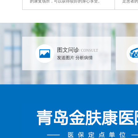
的康复场所，可以获得较好的身心享受。
足患者
图文问诊
/ CONSULT
发送图片 分析病情