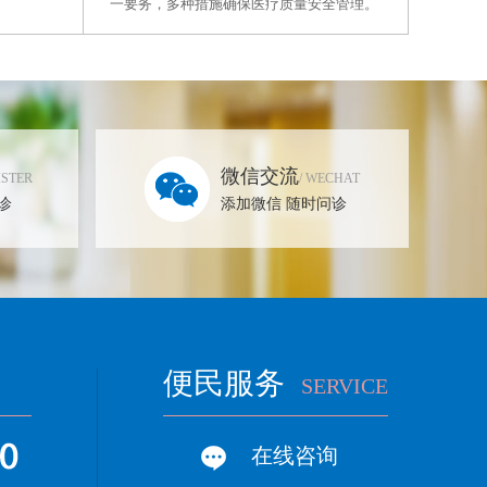
一要务，多种措施确保医疗质量安全管理。
微信交流
ISTER
/ WECHAT
诊
添加微信 随时问诊
便民服务
SERVICE
在线咨询