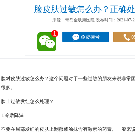
脸皮肤过敏怎么办？正确
来源：青岛金肤康医院
发布时间：2021-07-26
免费挂号
0
对皮肤过敏怎么办？这个问题对于一些过敏的朋友来说非常困
有很多。
上过敏发红怎么处理？
.冷敷降温
要在局部发红的皮肤上刮擦或涂抹含有激素的药膏。一般来说