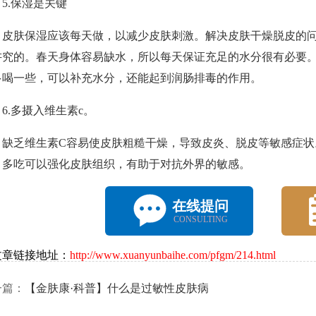
.保湿是关键
肤保湿应该每天做，以减少皮肤刺激。解决皮肤干燥脱皮的问题
讲究的。春天身体容易缺水，所以每天保证充足的水分很有必要
多喝一些，可以补充水分，还能起到润肠排毒的作用。
.多摄入维生素c。
乏维生素C容易使皮肤粗糙干燥，导致皮炎、脱皮等敏感症状
。多吃可以强化皮肤组织，有助于对抗外界的敏感。
在线提问
CONSULTING
文章链接地址：
http://www.xuanyunbaihe.com/pfgm/214.html
一篇：
【金肤康·科普】什么是过敏性皮肤病