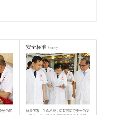
安全标准
Security
健康所系、生命相托，医院视医疗安全为第
会诊为民