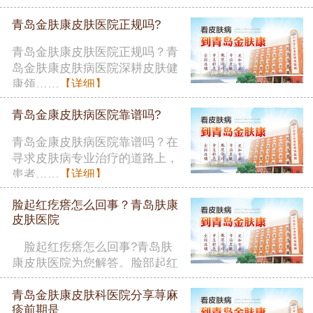
者在……
【详细】
青岛金肤康皮肤医院正规吗?
青岛金肤康皮肤医院正规吗？青
岛金肤康皮肤病医院深耕皮肤健
康领……
【详细】
青岛金康皮肤病医院靠谱吗?
青岛金康皮肤病医院靠谱吗？在
寻求皮肤病专业治疗的道路上，
患者……
【详细】
脸起红疙瘩怎么回事？青岛肤康
皮肤医院
脸起红疙瘩怎么回事?青岛肤
康皮肤医院为您解答。脸部起红
疙瘩……
【详细】
青岛金肤康皮肤科医院分享荨麻
疹前期是