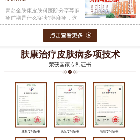
青岛金肤康皮肤科医院分享荨麻
疹前期是什么症状?荨麻疹，这
一常……
【详细】
肤康治疗皮肤病多项技术
荣获国家专利证书
腋臭专利证书
脱发专利证书
疤痕专利证书