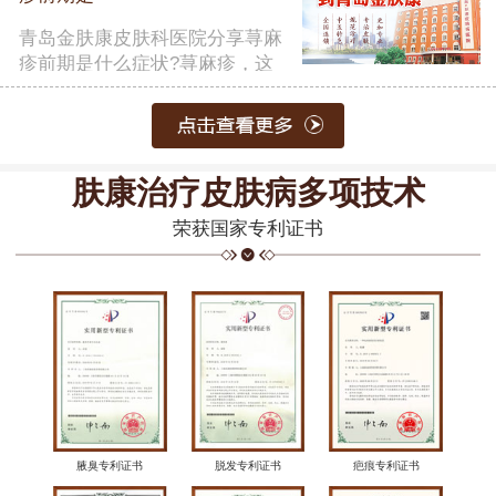
青岛金肤康皮肤科医院分享荨麻
疹前期是什么症状?荨麻疹，这
一常……
【详细】
肤康治疗皮肤病多项技术
荣获国家专利证书
腋臭专利证书
脱发专利证书
疤痕专利证书