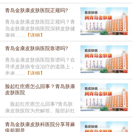
者在……
【详细】
青岛金肤康皮肤医院正规吗?
青岛金肤康皮肤医院正规吗？青
岛金肤康皮肤病医院深耕皮肤健
康领……
【详细】
青岛金康皮肤病医院靠谱吗?
青岛金康皮肤病医院靠谱吗？在
寻求皮肤病专业治疗的道路上，
患者……
【详细】
脸起红疙瘩怎么回事？青岛肤康
皮肤医院
脸起红疙瘩怎么回事?青岛肤
康皮肤医院为您解答。脸部起红
疙瘩……
【详细】
青岛金肤康皮肤科医院分享荨麻
疹前期是