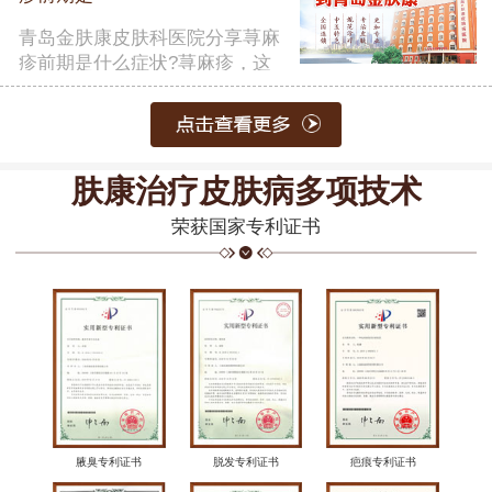
青岛金肤康皮肤科医院分享荨麻
疹前期是什么症状?荨麻疹，这
一常……
【详细】
肤康治疗皮肤病多项技术
荣获国家专利证书
腋臭专利证书
脱发专利证书
疤痕专利证书