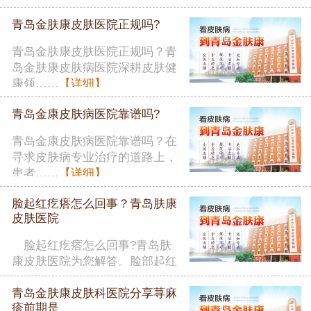
者在……
【详细】
青岛金肤康皮肤医院正规吗?
青岛金肤康皮肤医院正规吗？青
岛金肤康皮肤病医院深耕皮肤健
康领……
【详细】
青岛金康皮肤病医院靠谱吗?
青岛金康皮肤病医院靠谱吗？在
寻求皮肤病专业治疗的道路上，
患者……
【详细】
脸起红疙瘩怎么回事？青岛肤康
皮肤医院
脸起红疙瘩怎么回事?青岛肤
康皮肤医院为您解答。脸部起红
疙瘩……
【详细】
青岛金肤康皮肤科医院分享荨麻
疹前期是