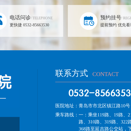
电话问诊
预约挂号
/ TELEPHONE
/ REG
更快捷 0532-85663530
提前预约 优先看
联系方式
CONTACT
医院地址：
青岛市市北区镇江路10号
乘车路线：
一：乘坐119路、19路、2
路、310路、319路、322
368路至延吉路公交站，