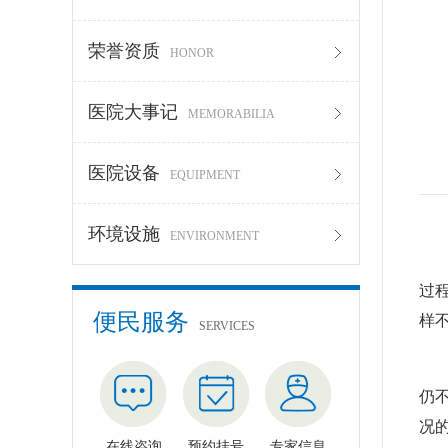
荣誉资质
HONOR
医院大事记
MEMORABILIA
医院设备
EQUIPMENT
环境设施
ENVIRONMENT
过
便民服务
样
SERVICES
非
仍
况
在线咨询
预约挂号
专家信息