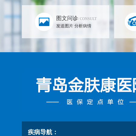
图文问诊
/ CONSULT
发送图片 分析病情
疾病导航：