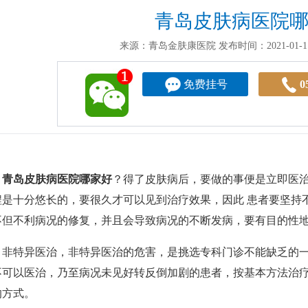
青岛皮肤病医院
来源：青岛金肤康医院
发布时间：2021-01-11
免费挂号
0
青岛皮肤病医院哪家好
？得了皮肤病后，要做的事便是立即医
程是十分悠长的，要很久才可以见到治疗效果，因此 患者要坚持
不但不利病况的修复，并且会导致病况的不断发病，要有目的性
特异医治，非特异医治的危害，是挑选专科门诊不能缺乏的一
不可以医治，乃至病况未见好转反倒加剧的患者，按基本方法治
的方式。