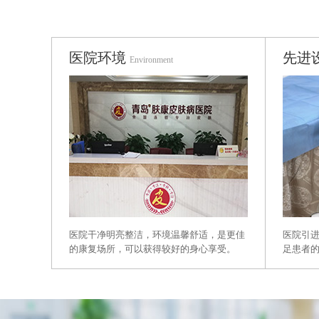
医院环境
先进
Environment
医院干净明亮整洁，环境温馨舒适，是更佳
医院引
的康复场所，可以获得较好的身心享受。
足患者