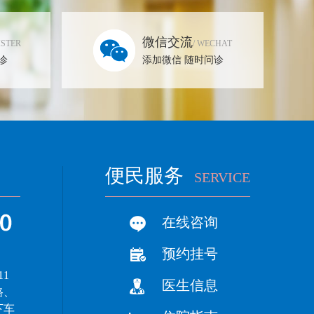
微信交流
ISTER
/ WECHAT
诊
添加微信 随时问诊
便民服务
SERVICE
在线咨询
预约挂号
11
医生信息
路、
下车