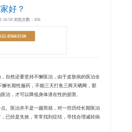
哪家好？
 16:59
浏览次数：456
532-85663530
治，自然还要坚持不懈医治，由于皮肤病的医治全
不懈长期性服药，不能三天打鱼三两天晒网，那
地医治，才可以降低身体潜在性的损害。
点。医治并不是一蹴而就，对一些历经长期医治
疗，已经是失效，常常找到症结，寻找合理减轻病