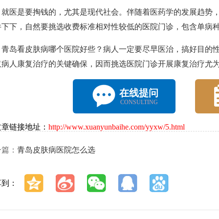
医是要掏钱的，尤其是现代社会。伴随着医药学的发展趋势，
件下下，自然要挑选收费标准相对性较低的医院门诊，包含单病
岛看皮肤病哪个医院好些？病人一定要尽早医治，搞好目的性
仅病人康复治疗的关键确保，因而挑选医院门诊开展康复治疗尤
在线提问
CONSULTING
文章链接地址：
http://www.xuanyunbaihe.com/yyxw/5.html
一篇：
青岛皮肤病医院怎么选
享到：