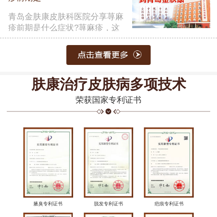
青岛金肤康皮肤科医院分享荨麻
疹前期是什么症状?荨麻疹，这
一常……
【详细】
肤康治疗皮肤病多项技术
荣获国家专利证书
腋臭专利证书
脱发专利证书
疤痕专利证书