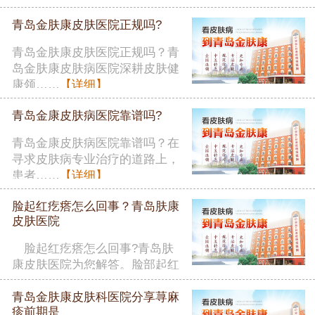
者在……
【详细】
青岛金肤康皮肤医院正规吗?
青岛金肤康皮肤医院正规吗？青
岛金肤康皮肤病医院深耕皮肤健
康领……
【详细】
青岛金康皮肤病医院靠谱吗?
青岛金康皮肤病医院靠谱吗？在
寻求皮肤病专业治疗的道路上，
患者……
【详细】
脸起红疙瘩怎么回事？青岛肤康
皮肤医院
脸起红疙瘩怎么回事?青岛肤
康皮肤医院为您解答。脸部起红
疙瘩……
【详细】
青岛金肤康皮肤科医院分享荨麻
疹前期是