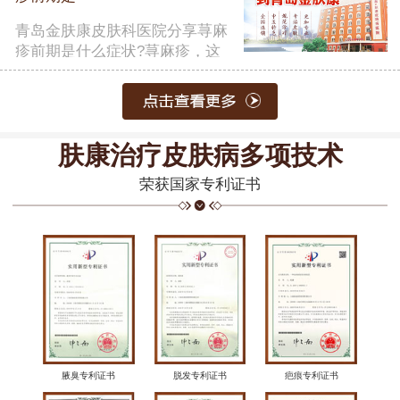
青岛金肤康皮肤科医院分享荨麻
疹前期是什么症状?荨麻疹，这
一常……
【详细】
肤康治疗皮肤病多项技术
荣获国家专利证书
腋臭专利证书
脱发专利证书
疤痕专利证书