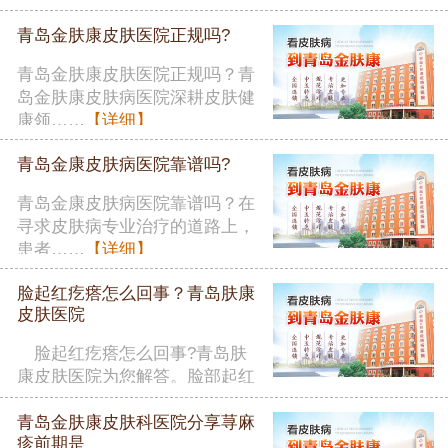
者在……
【详细】
青岛金肤康皮肤医院正规吗?
青岛金肤康皮肤医院正规吗？青
岛金肤康皮肤病医院深耕皮肤健
康领……
【详细】
青岛金康皮肤病医院靠谱吗?
青岛金康皮肤病医院靠谱吗？在
寻求皮肤病专业治疗的道路上，
患者……
【详细】
脸起红疙瘩怎么回事？青岛肤康
皮肤医院
脸起红疙瘩怎么回事?青岛肤
康皮肤医院为您解答。脸部起红
疙瘩……
【详细】
青岛金肤康皮肤科医院分享荨麻
疹前期是